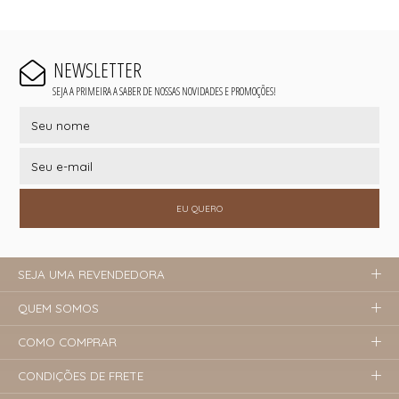
NEWSLETTER
SEJA A PRIMEIRA A SABER DE NOSSAS NOVIDADES E PROMOÇÕES!
EU QUERO
SEJA UMA REVENDEDORA
QUEM SOMOS
COMO COMPRAR
CONDIÇÕES DE FRETE