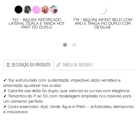
767 - BIQUÍNI REFORÇADO
774 - BIQUÍNI INFINIT BOJO COM
LATERAL DUPLA E TANGA HOT
ARO E TANGA FIO DUPLO COM
PANT FIO DUPLO
DETALHE
DESCRIÇÃO DO PRODUTO
TABELA DE MEDIDAS
✔ Top estruturado com sustentação impecável, alças versáteis e
amarração ajustável nas costas.
✔ Calcinha asa delta fio duplo, que valoriza as curvas com elegância.
✔ Tamanhos do P ao 50, com modelagem ampliada nos maiores para
um caimento perfeito.
✔ Cores essenciais: Açaí, Verde Água e Preto – sofisticadas, atemporais
e irresistíveis!