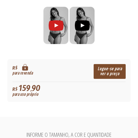
R$
Logue-se para
para revenda
ver o preço
159,90
R$
para uso próprio
INFORME O TAMANHO, A COR E QUANTIDADE