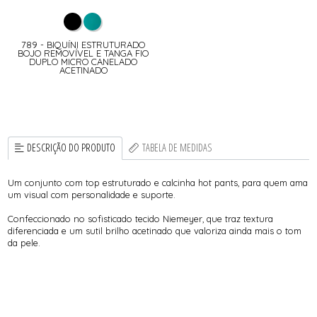
789 - BIQUÍNI ESTRUTURADO
BOJO REMOVÍVEL E TANGA FIO
DUPLO MICRO CANELADO
ACETINADO
DESCRIÇÃO DO PRODUTO
TABELA DE MEDIDAS
Um conjunto com top estruturado e calcinha hot pants, para quem ama
um visual com personalidade e suporte.
Confeccionado no sofisticado tecido Niemeyer, que traz textura
diferenciada e um sutil brilho acetinado que valoriza ainda mais o tom
da pele.