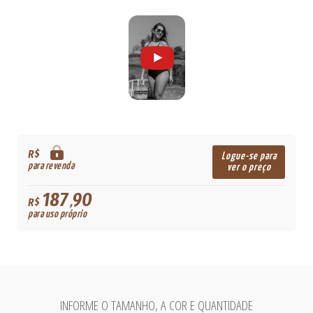
R$
Logue-se para
para revenda
ver o preço
187,90
R$
para uso próprio
INFORME O TAMANHO, A COR E QUANTIDADE