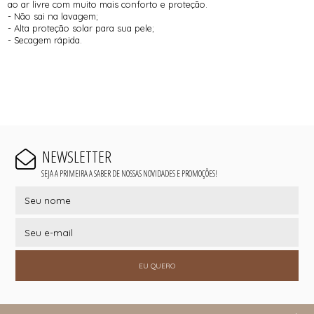
ao ar livre com muito mais conforto e proteção.
- Não sai na lavagem;
- Alta proteção solar para sua pele;
- Secagem rápida.
NEWSLETTER
SEJA A PRIMEIRA A SABER DE NOSSAS NOVIDADES E PROMOÇÕES!
EU QUERO