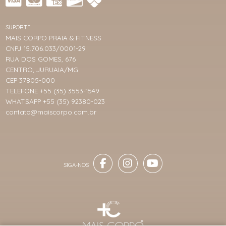
SUPORTE
MAIS CORPO PRAIA & FITNESS
CNPJ 15.706.033/0001-29
RUA DOS GOMES, 676
CENTRO, JURUAIA/MG
CEP 37805-000
TELEFONE +55 (35) 3553-1549
WHATSAPP +55 (35) 92380-023
contato@maiscorpo.com.br