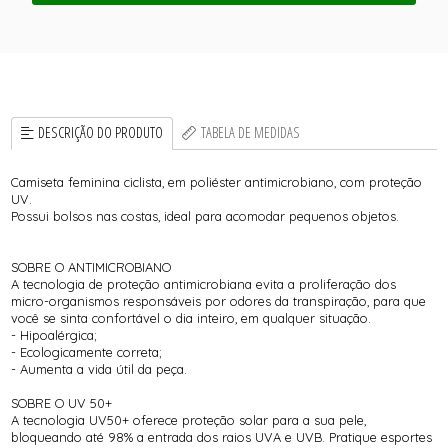
DESCRIÇÃO DO PRODUTO
TABELA DE MEDIDAS
Camiseta feminina ciclista, em poliéster antimicrobiano, com proteção
UV.
Possui bolsos nas costas, ideal para acomodar pequenos objetos.
SOBRE O ANTIMICROBIANO
A tecnologia de proteção antimicrobiana evita a proliferação dos
micro-organismos responsáveis por odores da transpiração, para que
você se sinta confortável o dia inteiro, em qualquer situação.
- Hipoalérgica;
- Ecologicamente correta;
- Aumenta a vida útil da peça.
SOBRE O UV 50+
A tecnologia UV50+ oferece proteção solar para a sua pele,
bloqueando até 98% a entrada dos raios UVA e UVB. Pratique esportes