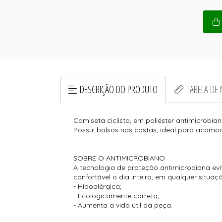
DESCRIÇÃO DO PRODUTO
TABELA DE
Camiseta ciclista, em poliéster antimicrobi
Possui bolsos nas costas, ideal para acom
SOBRE O ANTIMICROBIANO
A tecnologia de proteção antimicrobiana evi
confortável o dia inteiro, em qualquer situaç
- Hipoalérgica;
- Ecologicamente correta;
- Aumenta a vida útil da peça.