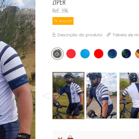
ZIPER
Ref.: 396
54 % OFF
Descrição do produto
Tabela de m