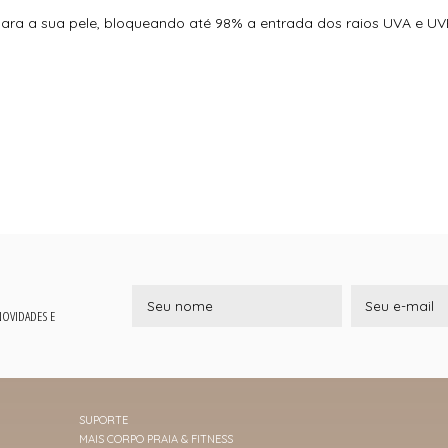
ara a sua pele, bloqueando até 98% a entrada dos raios UVA e UVB
 NOVIDADES E
SUPORTE
MAIS CORPO PRAIA & FITNESS