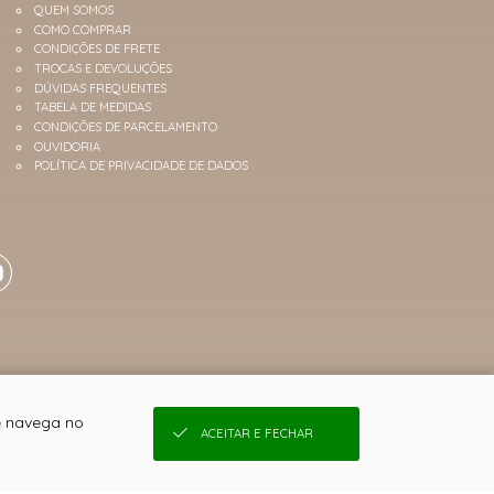
QUEM SOMOS
COMO COMPRAR
CONDIÇÕES DE FRETE
TROCAS E DEVOLUÇÕES
DÚVIDAS FREQUENTES
TABELA DE MEDIDAS
CONDIÇÕES DE PARCELAMENTO
OUVIDORIA
POLÍTICA DE PRIVACIDADE DE DADOS
ê navega no
ACEITAR E FECHAR