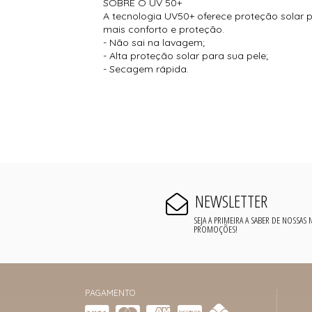
SOBRE O UV 50+
A tecnologia UV50+ oferece proteção solar p
mais conforto e proteção.
- Não sai na lavagem;
- Alta proteção solar para sua pele;
- Secagem rápida.
NEWSLETTER
SEJA A PRIMEIRA A SABER DE NOSSAS
PROMOÇÕES!
PAGAMENTO