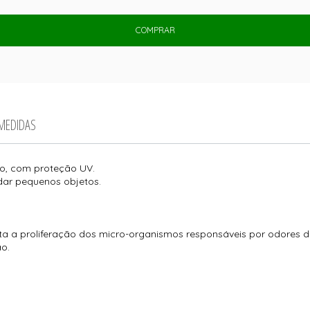
COMPRAR
 MEDIDAS
ano, com proteção UV.
odar pequenos objetos.
ta a proliferação dos micro-organismos responsáveis por odores d
ão.