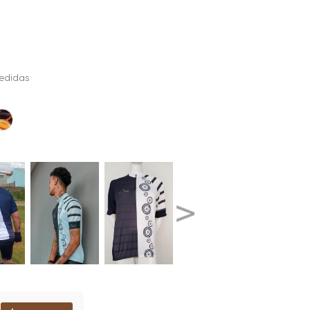
edidas