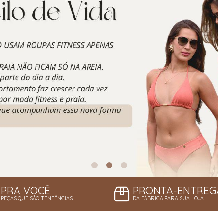
PRA VOCÊ
PRONTA-ENTREG
PEÇAS QUE SÃO TENDÊNCIAS!
DA FÁBRICA PARA SUA LOJA