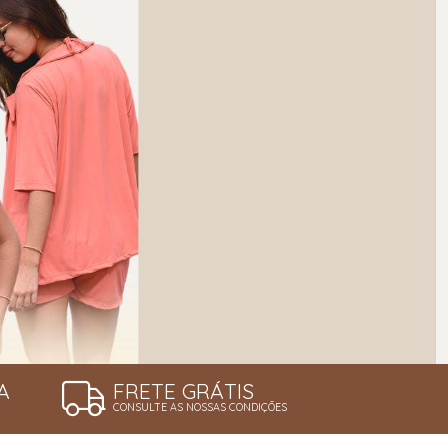
A
FRETE GRÁTIS
CONSULTE AS NOSSAS CONDIÇÕES