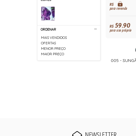
R$
para revenda
59,90
R$
ORDENAR
para uso próprio
MAIS VENDIDOS
OFERTAS
MENOR PREÇO
MAIOR PREÇO
005 - SUNG
NEWSLETTER