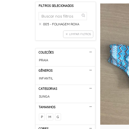
FILTROS SELECIONADOS
005 - FOLHAGEM ROXA
LIMPAR FILTROS
COLEÇÕES
PRAIA
GÊNEROS
INFANTIL
CATEGORIAS
SUNGA
TAMANHOS
P
M
G
CORES