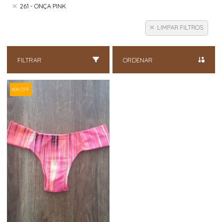
261 - ONÇA PINK
LIMPAR FILTROS
FILTRAR
ORDENAR
80% OFF