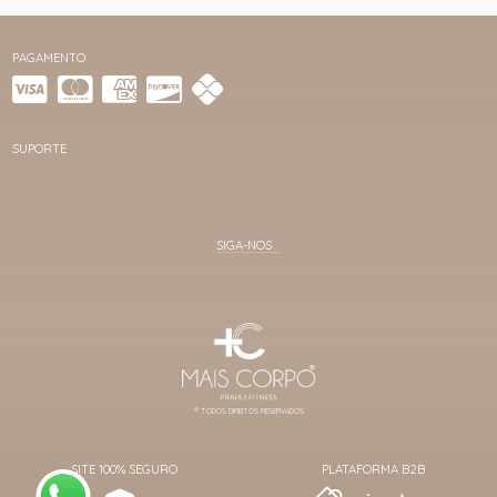
PAGAMENTO
SUPORTE
® TODOS DIREITOS RESERVADOS
SITE 100% SEGURO
PLATAFORMA B2B