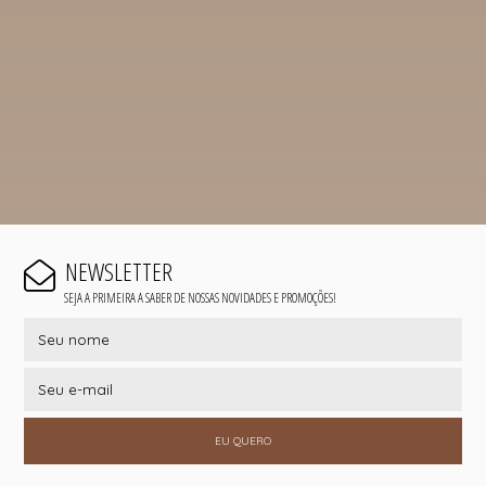
NEWSLETTER
SEJA A PRIMEIRA A SABER DE NOSSAS NOVIDADES E PROMOÇÕES!
EU QUERO