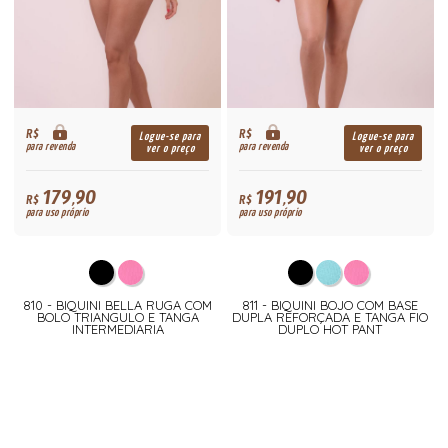
R$
R$
Logue-se para
Logue-se para
para revenda
para revenda
ver o preço
ver o preço
179,90
191,90
R$
R$
para uso próprio
para uso próprio
810 - BIQUINI BELLA RUGA COM
811 - BIQUINI BOJO COM BASE
BOLO TRIANGULO E TANGA
DUPLA REFORÇADA E TANGA FIO
INTERMEDIARIA
DUPLO HOT PANT