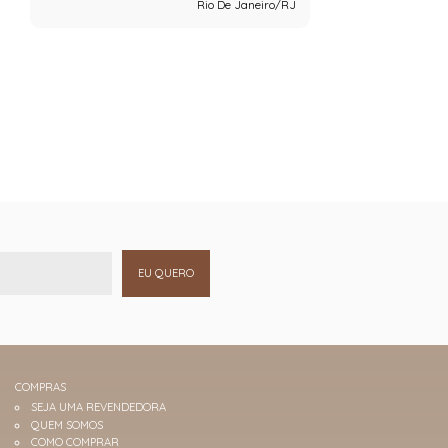
Rio De Janeiro/RJ
EU QUERO
COMPRAS
SEJA UMA REVENDEDORA
QUEM SOMOS
COMO COMPRAR