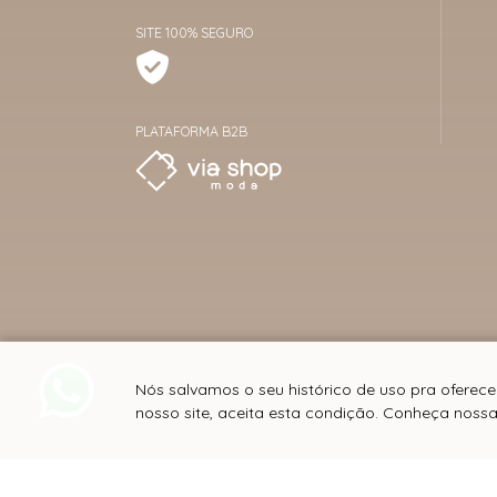
SITE 100% SEGURO
PLATAFORMA B2B
Nós salvamos o seu histórico de uso pra oferec
nosso site, aceita esta condição. Conheça noss