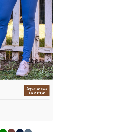
Logue-se para
ver o preço