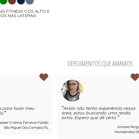
ING FITNESS CÓS ALTO E
OS NAS LATERAIS
DEPOIMENTOS QUE AMAMOS
a para fazer meu
Ainda não tenho experiência nessa
área, estou buscando uma renda
o.
extra. Espero que dê certo
Isabel Cristina Ferreira Falcão
Simone Perg
São Miguel Dos Campos/AL
Hortolândia/S