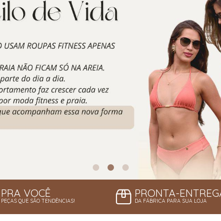
PRA VOCÊ
PRONTA-ENTREG
PEÇAS QUE SÃO TENDÊNCIAS!
DA FÁBRICA PARA SUA LOJA