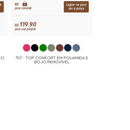
R$
a
Logue-se para
para revenda
ver o preço
119,90
R$
para uso próprio
TO
757 - TOP CONFORT EM POLIAMIDA E
BOJO REMOVÍVEL