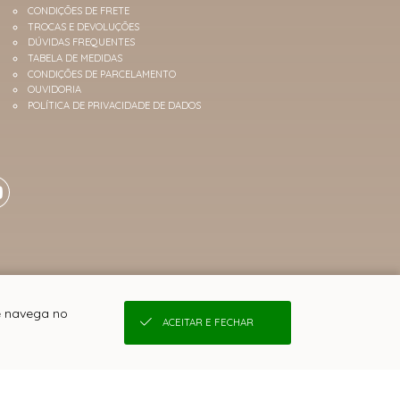
CONDIÇÕES DE FRETE
TROCAS E DEVOLUÇÕES
DÚVIDAS FREQUENTES
TABELA DE MEDIDAS
CONDIÇÕES DE PARCELAMENTO
OUVIDORIA
POLÍTICA DE PRIVACIDADE DE DADOS
ê navega no
ACEITAR E FECHAR