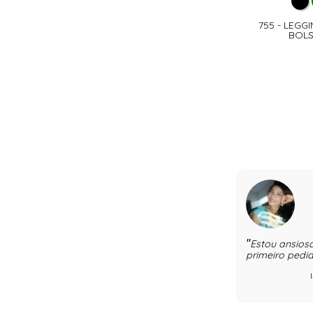
755 - LEGG
BOLS
Estou ansios
primeiro pedid