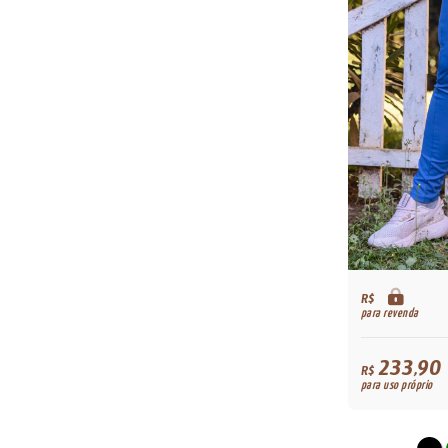
R$
para revenda
233,90
R$
para uso próprio