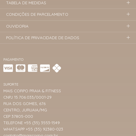
TABELA DE MEDIDAS
CONDIÇÕES DE PARCELAMENTO
OUVIDORIA
POLÍTICA DE PRIVACIDADE DE DADOS
PAGAMENTO
SUPORTE
MAIS CORPO PRAIA & FITNESS
CNPJ 15.706.033/0001-29
RUA DOS GOMES, 676
CENTRO, JURUAIA/MG
CEP 37805-000
TELEFONE +55 (35) 3553-1549
WHATSAPP +55 (35) 92380-023
contato@maiscorpo.com.br