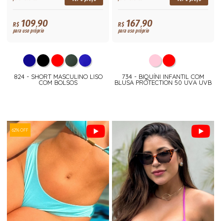
109,90
167,90
R$
R$
para uso próprio
para uso próprio
824 - SHORT MASCULINO LISO
734 - BIQUÍNI INFANTIL COM
COM BOLSOS
BLUSA PROTECTION 50 UVA UVB
62% OFF