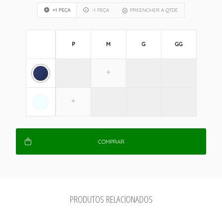
+1 PEÇA
-1 PEÇA
PREENCHER A QTDE
P
M
G
GG
COMPRAR
PRODUTOS RELACIONADOS