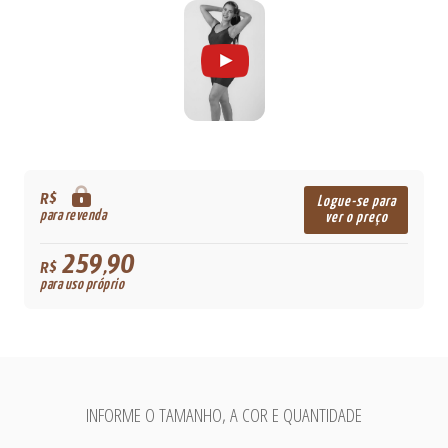
R$
Logue-se para
para revenda
ver o preço
259,90
R$
para uso próprio
INFORME O TAMANHO, A COR E QUANTIDADE