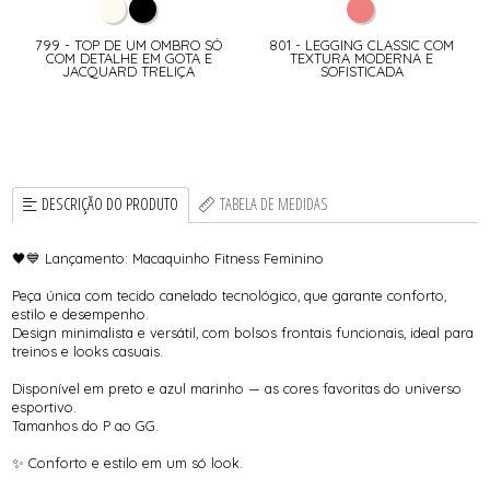
799 - TOP DE UM OMBRO SÓ
801 - LEGGING CLASSIC COM
COM DETALHE EM GOTA E
TEXTURA MODERNA E
JACQUARD TRELIÇA
SOFISTICADA
DESCRIÇÃO DO PRODUTO
TABELA DE MEDIDAS
🖤💙 Lançamento: Macaquinho Fitness Feminino
Peça única com tecido canelado tecnológico, que garante conforto,
estilo e desempenho.
Design minimalista e versátil, com bolsos frontais funcionais, ideal para
treinos e looks casuais.
Disponível em preto e azul marinho — as cores favoritas do universo
esportivo.
Tamanhos do P ao GG.
✨ Conforto e estilo em um só look.