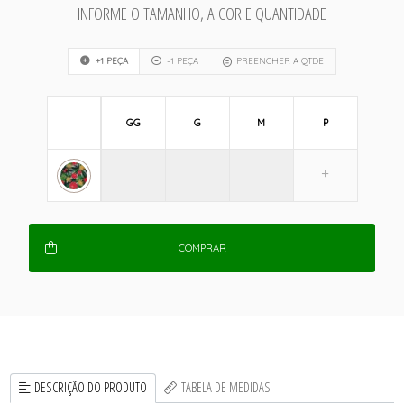
INFORME O TAMANHO, A COR E QUANTIDADE
+1 PEÇA
-1 PEÇA
PREENCHER A QTDE
GG
G
M
P
COMPRAR
DESCRIÇÃO DO PRODUTO
TABELA DE MEDIDAS