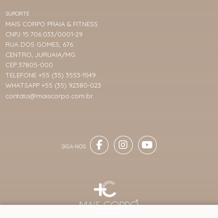
SUPORTE
MAIS CORPO PRAIA & FITNESS
CNPJ 15.706.033/0001-29
RUA DOS GOMES, 676
CENTRO, JURUAIA/MG
CEP 37805-000
TELEFONE +55 (35) 3553-1549
WHATSAPP +55 (35) 92380-023
contato@maiscorpo.com.br