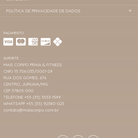
POLÍTICA DE PRIVACIDADE DE DADOS
PAGAMENTO
SUPORTE
MAIS CORPO PRAIA & FITNESS
CNPJ 15.706.033/0001-29
RUA DOS GOMES, 676
CENTRO, JURUAIA/MG
CEP 37805-000
TELEFONE +55 (35) 3553-1549
WHATSAPP +55 (35) 92380-023
contato@maiscorpo.com.br