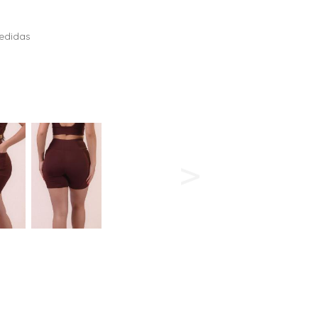
edidas