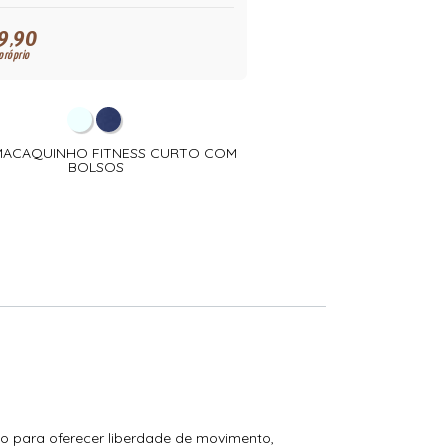
9,90
próprio
 MACAQUINHO FITNESS CURTO COM
BOLSOS
do para oferecer liberdade de movimento,