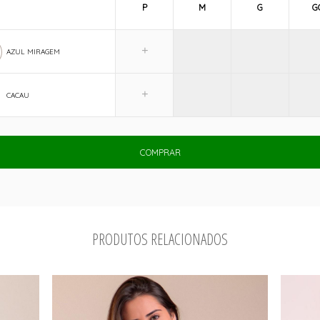
P
M
G
G
AZUL MIRAGEM
CACAU
COMPRAR
PRODUTOS RELACIONADOS