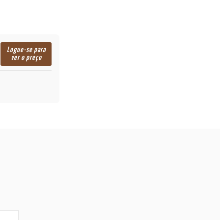
Logue-se para
ver o preço