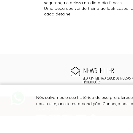
segurança e beleza no dia a dia fitness.
Uma peça que vai do treino ao look casual 
cada detalhe.
NEWSLETTER
SEJA A PRIMEIRA A SABER DE NOSSAS
PROMOÇÕES!
Nós salvamos o seu histórico de uso pra oferec
nosso site, aceita esta condição. Conheça noss
PAGAMENTO