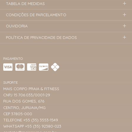
TABELA DE MEDIDAS
CONDIÇÕES DE PARCELAMENTO
OUVIDORIA
POLÍTICA DE PRIVACIDADE DE DADOS
PAGAMENTO
SUPORTE
MAIS CORPO PRAIA & FITNESS
CNPJ 15.706.033/0001-29
RUA DOS GOMES, 676
CENTRO, JURUAIA/MG
CEP 37805-000
TELEFONE +55 (35) 3553-1549
WHATSAPP +55 (35) 92380-023