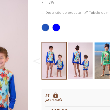
Ref.: 735
Descrição do produto
Tabela de m
R$
para revenda