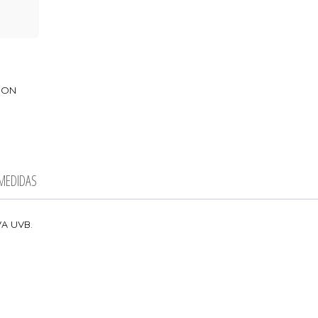
ION
 MEDIDAS
VA UVB.