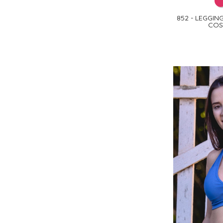
852 - LEGGI
COS