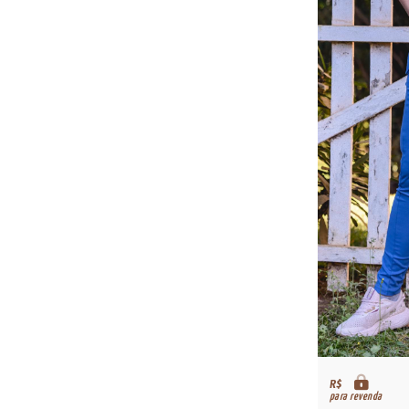
R$
para revenda