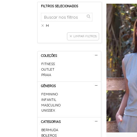
FILTROS SELECIONADOS
M
LIMPAR FILTROS
COLEÇÕES
FITNESS
OUTLET
PRAIA
GÊNEROS
FEMININO
INFANTIL
MASCULINO
UNISSEX
CATEGORIAS
BERMUDA
BOLEROS