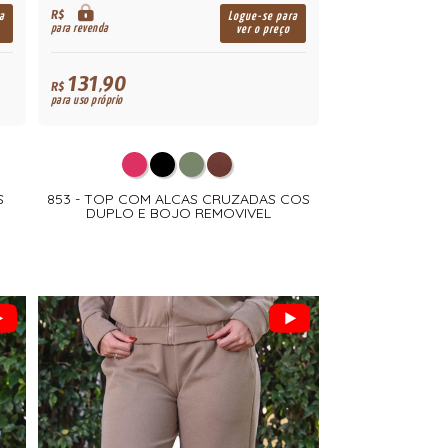
R$
a
Logue-se para
para revenda
ver o preço
131,90
R$
para uso próprio
S
853 - TOP COM ALCAS CRUZADAS COS
DUPLO E BOJO REMOVIVEL