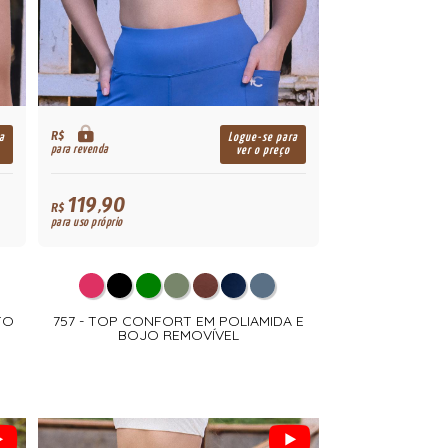
R$
a
Logue-se para
para revenda
ver o preço
119,90
R$
para uso próprio
TO
757 - TOP CONFORT EM POLIAMIDA E
BOJO REMOVÍVEL