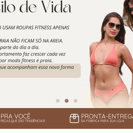
PRA VOCÊ
PRONTA-ENTREG
PEÇAS QUE SÃO TENDÊNCIAS!
DA FÁBRICA PARA SUA LOJA