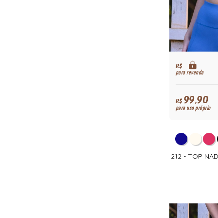
R$
para revenda
99,90
R$
para uso próprio
212 - TOP N