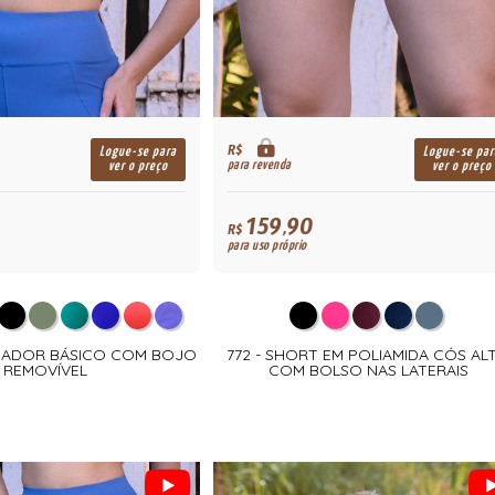
R$
Logue-se para
Logue-se par
para revenda
ver o preço
ver o preço
159,90
R$
para uso próprio
ADADOR BÁSICO COM BOJO
772 - SHORT EM POLIAMIDA CÓS AL
REMOVÍVEL
COM BOLSO NAS LATERAIS