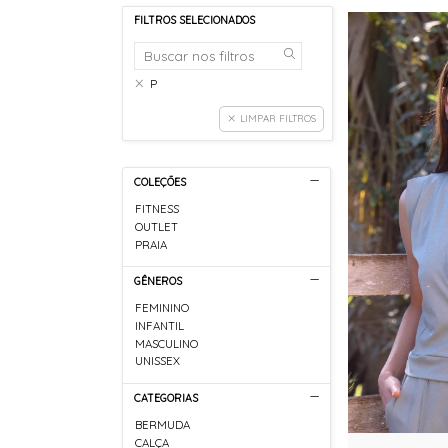
FILTROS SELECIONADOS
P
LIMPAR FILTROS
COLEÇÕES
FITNESS
OUTLET
PRAIA
GÊNEROS
FEMININO
INFANTIL
MASCULINO
UNISSEX
CATEGORIAS
BERMUDA
CALÇA