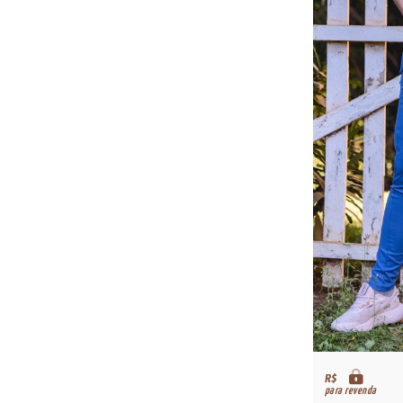
R$
para revenda