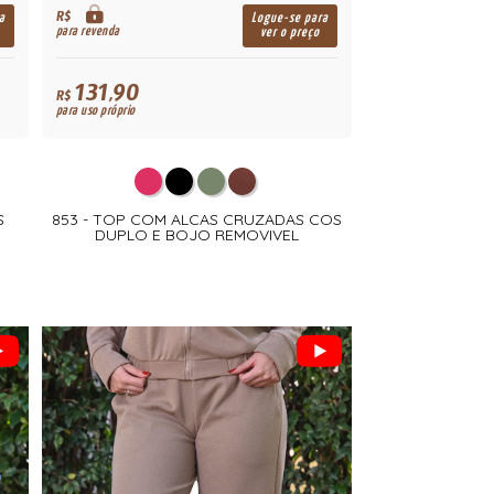
R$
a
Logue-se para
para revenda
ver o preço
131,90
R$
para uso próprio
S
853 - TOP COM ALCAS CRUZADAS COS
DUPLO E BOJO REMOVIVEL