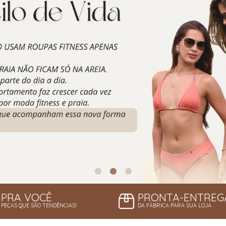
PRA VOCÊ
PRONTA-ENTREG
PEÇAS QUE SÃO TENDÊNCIAS!
DA FÁBRICA PARA SUA LOJA