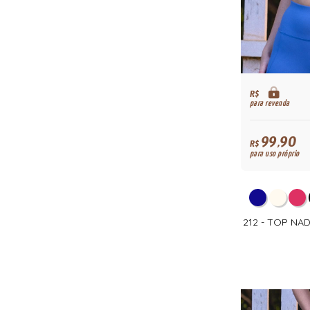
R$
para revenda
99,90
R$
para uso próprio
212 - TOP N