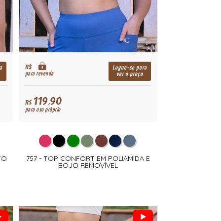
R$
a
Logue-se para
para revenda
ver o preço
119,90
R$
para uso próprio
TO
757 - TOP CONFORT EM POLIAMIDA E
BOJO REMOVÍVEL