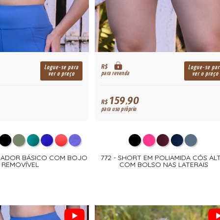
R$
Logue-se para
Logue-se par
para revenda
ver o preço
ver o preço
159,90
R$
para uso próprio
ADADOR BÁSICO COM BOJO
772 - SHORT EM POLIAMIDA CÓS AL
REMOVÍVEL
COM BOLSO NAS LATERAIS