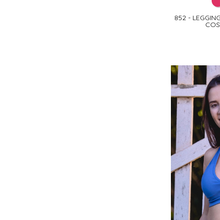
852 - LEGGI
COS