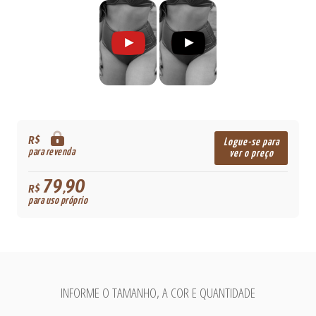
R$
Logue-se para
para revenda
ver o preço
79,90
R$
para uso próprio
INFORME O TAMANHO, A COR E QUANTIDADE